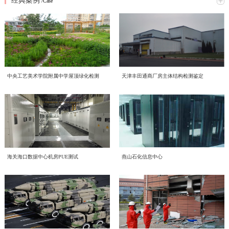
经典案例
温室气体核查、碳资产管理与低碳技术服务能力正式获得国家级、国际化权威认
/Case
为进一步规范集团内企业经营管理、夯实合规运营根基、提升产业服务质效，助
质量、环境、职业健康安全管理体系建设工作
可，核心技术实力与合规服务水平迈入行业先进梯队。 中国合格评定国家认可
力企业高质量、可持续、安全化发展，中国电子工程设计院股份有限公司全资子
委员会（CNAS）是国内权威的实验室与检验检测机构认可机构，其认可资质具
公司中电投工程研究检测评定中心有限公司（以下简称“中电投检测中心”）承接
备国际互认效力，严格遵循ISO 14064系列国际标准及国家温室气体审定核查相
CECS协会标准《电子工业化学品系统验收标准（送审稿）》
了国投健康产业投资有限公司（以下简称“国投健康”）质量、环境、职业健康安
关准则，评审标准严苛、涵盖范围全面，是衡量机构碳核查技术能力、公正性与
近日，由中国电子工程设计院股份有限公司国家电子工程建筑及环境性能质量检
审查会顺利召开
全管理三体系建设项目。并于近日组织召开质量、环境、职业健康安全管理三体
权威性的核心标杆，获得该项认可意味着机构出具的温室气体审定、核查结果可
验检测中心主编的中国工程建设标准化协会标准《电子工业化学品系统验收标准
系建设项目启动会。本次启动的三体系建设，严格对标 GB/T 19001-2016/ISO
获得全球多个国家和地区的认可，具备极强的公信力与法律效力。 评审过程
（送审稿）》（以下简称《标准》）审查会在北京召开。近年来，随着国内半导
9001:2015质量管理体系、GB/T 24001-2016/ISO 14001:2015环境管理体系、GB/T
中电投检测中心为工业建筑进行火灾后检测鉴定—全维度检
中，CNAS评审组通过资料审核、现场核查、体系核查等多维度、全流程严苛评
中央工艺美术学院附属中学屋顶绿化检测
天津丰田通商厂房主体结构检测鉴定
体集成电路、平板显示等行业的快速发展，高纯化学品系统作为整个电子工程建
45001-2020/ISO 45001:2018职业健康安全管理体系。结合标准条款和国投健康运
审，对中心温室气体量化核算、排放核查、数据溯源管理、质量管理体系等核心
近期，我中心针对某电厂烟囱火灾事件完成全面检测鉴定工作。本次鉴定严格依
测+仿真分析
设的重要组成部分，建设需求日益增加、技术要求不断提升。而目前国内涉及化
营服务核心业务场景，启动会明确了体系文件编制、流程梳理、审核认证等全流
能力进行全面核验。评审组充分肯定了中心在低碳技术领域的专业积累、完善的
据《火灾后工程结构鉴定标准》《烟囱工程技术标准》《工业建筑可靠性鉴定标
学品系统质量和验收细则的标准缺失，现行GB 50781、等标准多是从设计、建
程工作安排，确保体系建设贴合企业实际经营情况，真正实现标准化落地、常态
管理程序以及严谨的技术服务流程，最终确认中心完全符合温室气体审定与核查
准》等国家标准，通过实体检测、温度场仿真、力学分析等多维度评估，明确烟
造的角度，对电子工业气体系统进行技术规定，从质量控制角度目前的做法基本
环境噪声检测，守护城市声环境质量
化运行、长效化赋能。作为本次三体系建设工作的技术支撑单位，中电投检测中
机构认可规范要求，准予获批相关认可资质。 作为深耕工程检测、评定与绿色
囱结构现状及后续处置方向，为电厂安全生产提供科学支撑。（1）全维度检测
是引用SEMI、ASTM等国外标准，一方面缺少技术一致性，另一方面制约了国
心将持续推进国投健康三体系建设、运行、认证工作，以标准化管理赋能健康产
低碳技术服务领域的专业机构，中电投工程研究检测评定中心有限公司长期聚
随着我国经济发展和城市化进程的加速，噪声污染已成为现代社会中一个日益突
覆盖 核心指标符合规范本次检测首先核查烟囱结构体系及平面布置，确认该钢
内相关产业的发展。本标准从立项开始，就得到了CECS 电子工程分会的大力支
业高质量发展，助力国投健康全力打造管理规范、服务优质、安全可控、可持续
焦“双碳”战略落地，深耕绿色低碳产业赛道，持续完善碳服务技术体系，组建专
出的环境问题。环境噪声检测作为治理噪声污染的重要环节，对提升环境的健康
筋混凝土筒体整体布置与原设计图纸完全一致。地基基础未见不均匀沉降、滑移
持和行业的高度关注，组建了涵盖业主单位、设计院、施工单位、材料和设备供
发展的长效管理机制。
业碳核查技术团队，深耕电子电气设备，工业机械，食品，土木工程，建材等多
及舒适度具有重要意义。 中电投工程研究检测评定中心有限公司（以下简称中
或整体倾斜现象，后续仍需按规范持续开展沉降观测。外观质量检查显示，火灾
结构检测的智能化升级路径——智慧监测赋能工业装备
应商、检测和技术服务机构等20多家参编单位的编制组。中国工程建设标准化协
领域温室气体排放核算与核查，不断夯实技术积淀、优化服务流程、提升专业能
电投检测中心）是中国国家认证认可监督管理委员会批准具备资质认定
未对混凝土筒壁外表面造成损伤，无人机高清拍摄及倾斜摄影三维模型验证，外
海关海口数据中心机房PUE测试
燕山石化信息中心
会电子工程分会、审查专家和编制组成员代表近20人参加了会议。会议由中国工
依托“十五五”质量强国与智能制造发展布局，国内检验检测行业正加速数字化、
力，全力为各类市场主体提供科学、精准、合规的碳管理技术支撑。 此次CNAS
（CMA）的检验检测机构，也是由中国合格评定国家认可委员会（CNAS）批准
表面混凝土质量良好，仅局部存在轻微蜂窝、麻面缺陷；内表面因火灾出现7类
程建设标准化协会电子工程分会正高级工程师单云凤主持。中国电子工程设计院
智慧化转型。结构健康监测作为工业安全的关键屏障，已摆脱传统人工巡检模
温室气体审定和核查资质的获批，是中心在绿色低碳服务领域的重要里程碑突
的实验室认可机构和检验机构，具备建设工程质量检测机构、房屋安全鉴定、室
差异化损伤特征，按高度划分为7个火灾影响特征区域，相关损伤分布图、断面
股份有限公司资深院长顾问王立代表主编单位致辞，对协会、审查专家及编制组
式，进入全天候数字监护新阶段。本文以大型厂房重型起重设备结构健康监测
破，不仅充分印证了中心碳核查技术能力、数据公信力、体系规范性达到国际先
内环境质量检测等资质，是北京市生态环境监测技术服务机构备案单位。中电投
玻璃幕墙检测鉴定：为城市天际线筑牢安全防线
图及实拍照片已同步归档。材料性能检测方面，未明显受损区域的混凝土回弹强
成员在《标准》编制过程中的大力支持和辛勤付出表示感谢。中国电子工程设计
（SHM）项目为样本，简述智慧监测技术的应用逻辑，并展望行业发展趋势。
进水平，进一步完善了中心绿色低碳服务管理流程，大幅提升了中心在温室气体
检测中心业务覆盖建筑工程结构检测鉴定，特种生产及居住环境检测等领域，特
度、外露钢筋的屈服强度、抗拉强度及最大伸长率均满足原设计要求。采用全站
院股份有限公司国家电子工程建筑及环境性能质量检验检测中心洁净所所长郭凯
漫步城市高楼林立的街道，通透美观的玻璃幕墙早已成为现代建筑标志性名片。
一、 从定期巡检到实时监测：结构健康监测的价值升级 冶金、重工行业的厂房
核查领域的核心竞争力。同时，也让中心具备了开展全国范围内温室气体审定、
色开展环境噪声检测业务，为各类客户提供精准、高效、合规的噪声检测服务。
仪检测的烟囱筒身垂直度偏差符合《烟囱工程技术标准》限值要求。混凝土电镜
代表主编单位介绍了《标准》的编制背景、编制历程、研究内容、主要创新点以
兼具颜值与围护功能的幕墙，长期承受风雨、温差、风压侵蚀，随着服役年限增
结构与桥式起重机长期处于高温、高粉尘工况，持续承受交变载荷，易产生隐性
核查合规服务的资质条件，可有效助力各类企业精准完成碳排放盘查、温室气体
主要检测范围包含：（1）社会生活环境噪声检测；（2）工业企业及建筑施工环
材料分析进一步还原了各标高的受火温度，与火灾动力学仿真、有限元温度场分
及征求意见处理等情况。《标准》编制符合工程建设标准编写规定，送审资料齐
长，玻璃面板自爆、结构胶脱粘、连接件锈蚀松动、雨水渗漏等安全隐患逐年凸
疲劳裂纹、节点松动等损伤。传统人工定期巡检为阶段性静态检测，难以捕捉周
人人讲安全，个个会应急——多措并举推进“安全生产月”活
核查报告、低碳体系建设等工作，助力企业高效应对碳合规管理、绿色贸易壁垒
境噪声检测；（3）建筑室内环境噪声检测。1环境噪声污染的定义：环境噪声污
析结果相互印证。（2）鉴定评级明确结论 承载能力达标但需完善构造依据《火