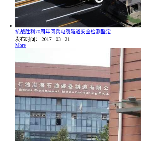
抗战胜利70周年阅兵电缆隧道安全检测鉴定
发布时间：
2017
-
03
-
21
More