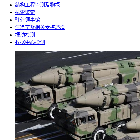
结构工程监测及物探
抗震鉴定
驻外领事馆
洁净室及相关受控环境
振动检测
数据中心检测