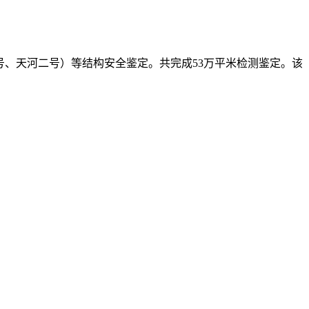
一号、天河二号）等结构安全鉴定。共完成53万平米检测鉴定。该