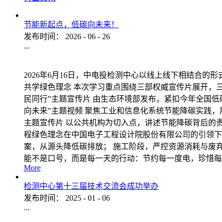
节能新起点，低碳向未来！
发布时间：
2026
-
06
-
26
...
2026年6月16日，中电投检测中心以线上线下相结合的
共学绿色理念 本次学习重点围绕三部权威宣传片展开，三
民同行”主题宣传片 由生态环境部发布，紧扣今年全国低
向未来”主题视频 聚焦工业和信息化系统节能降碳实践，
主题宣传片 以公共机构为切入点，讲述节能降碳背后的
程绿色理念在中国电子工程设计院股份有限公司的引领下
案，从源头降低碳排放； 施工阶段，严控资源消耗与废
能不是口号，而是每一天的行动：节约每一度电，珍惜每
More
检测中心第十三届技术交流会成功举办
发布时间：
2025
-
01
-
06
...