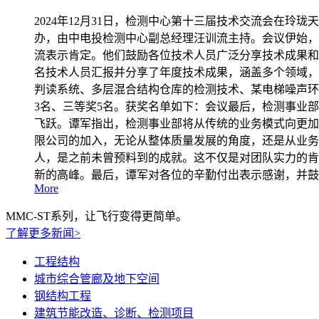
2024年12月31日，检测中心第十三届技术交流会在玲
办，由中电投检测中心副总经理汪训流主持。会议伊始，
流表示肯定。他们鼓励各位技术人员广泛分享技术成果和
名技术人员汇报并分享了年度技术成果，涵盖多个领域，
判读系统、多层混合结构仓库的检测技术、某电梯噪声环
3名、三等奖5名。获奖名单如下：会议最后，检测事业
飞跃。谭军指出，检测事业部将从传统的业务模式向更加
限公司的加入，无论从整体质量发展的角度，还是从业务
人，是之前未曾预料到的成就。这不仅是对团队实力的肯
新的高峰。最后，谭军对各位的辛勤付出表示感谢，并鼓
More
MMC-ST系列，让飞行变得更简单。
了解更多新闻>
工程结构
城市综合管廊及地下空间
钢结构工程
建筑节能改造、诊断、检测项目