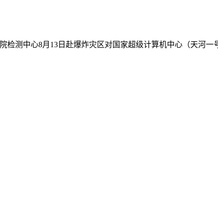
。我院检测中心8月13日赴爆炸灾区对国家超级计算机中心（天河