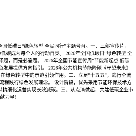
年全国低碳日“绿色转型 全民同行”主题号召。一、三部宣传片，
成为每个人的行动自觉。 2026年全国低碳日“绿色转型 全
，而是必答题。 2026年全国节能宣传周“节能新起点 低碳
发展提供方向指引。 2026年公共机构节能降碳《守望未来》
构在绿色转型中的示范引领作用。二、立足"十五五"，践行全流
流程践行绿色发展理念。 设计阶段，优先采用节能环保技术方
，以精细化运营实现长效减碳。三、从点滴做起，共建低碳企业节
献力量！