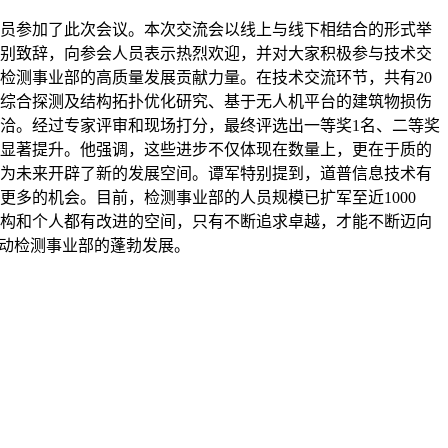
技术人员参加了此次会议。本次交流会以线上与线下相结合的形式举
别致辞，向参会人员表示热烈欢迎，并对大家积极参与技术交
检测事业部的高质量发展贡献力量。在技术交流环节，共有20
综合探测及结构拓扑优化研究、基于无人机平台的建筑物损伤
洽。经过专家评审和现场打分，最终评选出一等奖1名、二等奖
面的显著提升。他强调，这些进步不仅体现在数量上，更在于质的
为未来开辟了新的发展空间。谭军特别提到，道普信息技术有
多的机会。目前，检测事业部的人员规模已扩军至近1000
构和个人都有改进的空间，只有不断追求卓越，才能不断迈向
推动检测事业部的蓬勃发展。