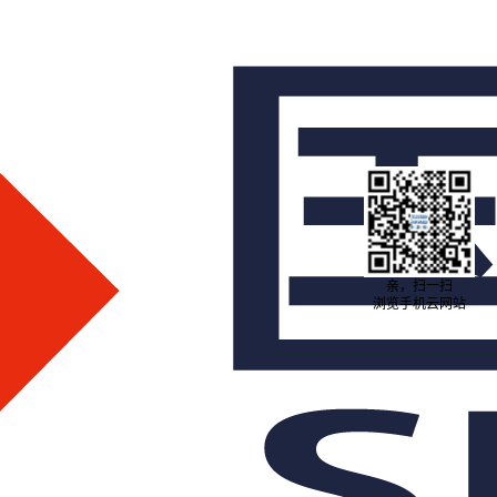
亲，扫一扫
浏览手机云网站