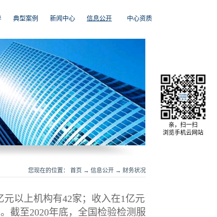
导
典型案例
新闻中心
信息公开
中心资质
亲，扫一扫
浏览手机云网站
您现在的位置：
首页
→
信息公开
→
财务状况
亿元以上机构有42家；收入在1亿元
家。截至2020年底，全国检验检测服