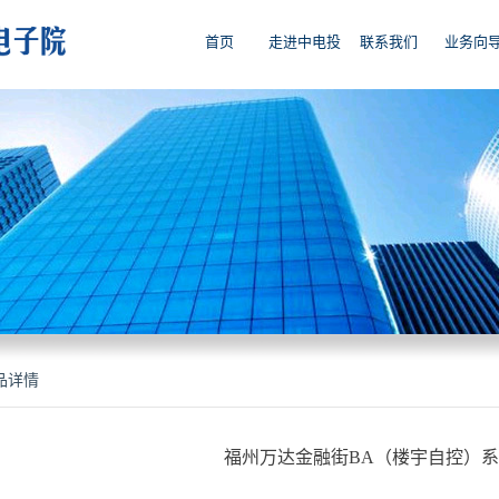
首页
走进中电投
联系我们
业务向
品详情
福州万达金融街BA（楼宇自控）