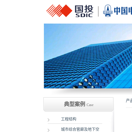
产
典型案例
Case
工程结构
城市综合管廊及地下空