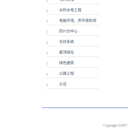
水利水电工程
电磁环境、声环境检测
四川分中心
光伏系统
屋顶绿化
绿色建筑
公路工程
认证
Copyright 