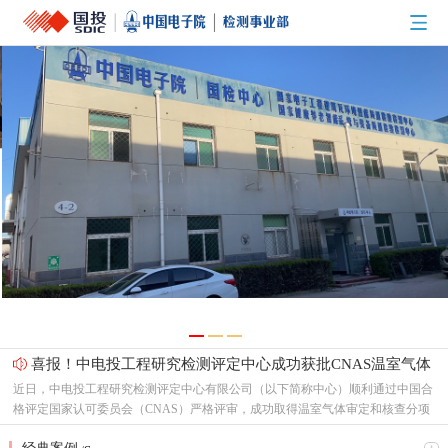
喜报！中电投工程研究检测评定中心成功获批CNAS温室气体
近日，中电投工程研究检测评定中心有限公司（以下简称中心）顺利通过中国合
审定与核查认可资质
格评定国家认可委员会（CNAS）严格评审，成功取得温室气体审定和核查分项
认可资质，认可注册号为CNAS VV048-EI。此次资质的成功获批，标志着中心
赋能合规高质量发展 中电投检测中心承接国投健康公司启动