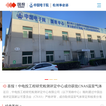
喜报！中电投工程研究检测评定中心成功获批CNAS温室气体
近日，中电投工程研究检测评定中心有限公司（以下简称中心）顺利通过中国合
审定与核查认可资质
格评定国家认可委员会（CNAS）严格评审，成功取得温室气体审定和核查分项
认可资质，认可注册号为CNAS VV048-EI。此次资质的成功获批，标志着中心
赋能合规高质量发展 中电投检测中心承接国投健康公司启动