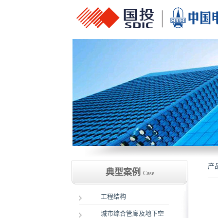
产
典型案例
Case
工程结构
城市综合管廊及地下空