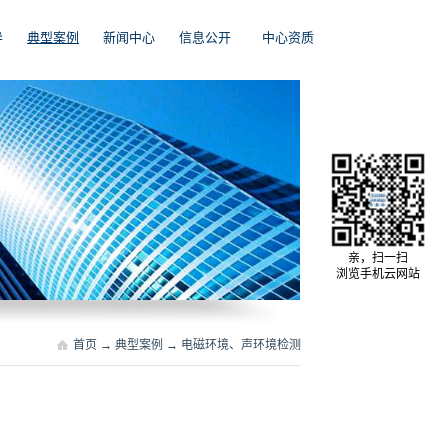
导
典型案例
新闻中心
信息公开
中心资质
亲，扫一扫
浏览手机云网站
首页
→
典型案例
→
电磁环境、声环境检测