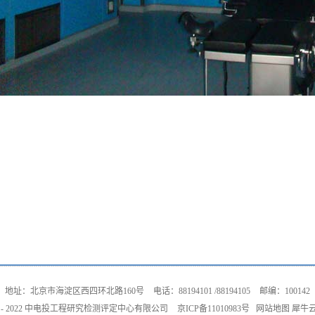
地址：北京市海淀区西四环北路160号
电话：88194101 /88194105
邮编：100142
©2017 - 2022 中电投工程研究检测评定中心有限公司
京ICP备11010983号
网站地图
犀牛