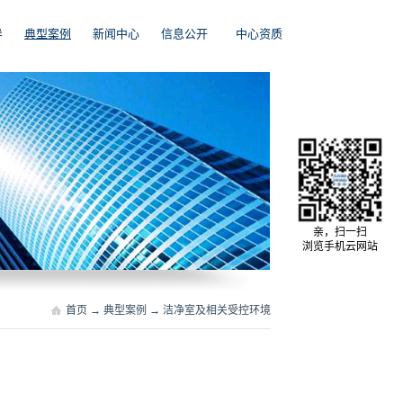
导
典型案例
新闻中心
信息公开
中心资质
亲，扫一扫
浏览手机云网站
首页
→
典型案例
→
洁净室及相关受控环境