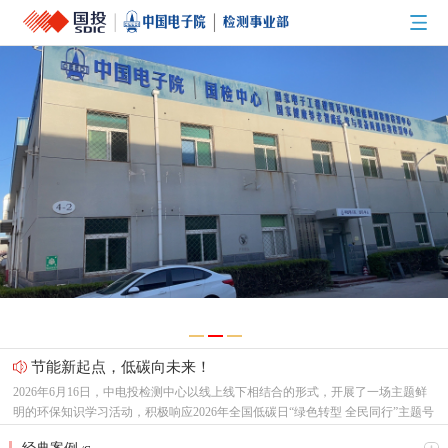
节能新起点，低碳向未来！
2026年6月16日，中电投检测中心以线上线下相结合的形式，开展了一场主题鲜
明的环保知识学习活动，积极响应2026年全国低碳日“绿色转型 全民同行”主题号
召。一、三部宣传片，共学绿色理念 本次学习重点围绕三部权威宣传片展开，
喜报！中电投工程研究检测评定中心成功获批CNAS温室气体