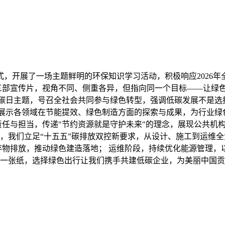
形式，开展了一场主题鲜明的环保知识学习活动，积极响应2026
部宣传片，视角不同、侧重各异，但指向同一个目标——让绿色低碳
碳日主题，号召全社会共同参与绿色转型，强调低碳发展不是选择题
展示各领域在节能提效、绿色制造方面的探索与成果，为行业绿色
责任与担当，传递"节约资源就是守护未来"的理念，展现公共机
，我们立足“十五五”碳排放双控新要求，从设计、施工到运维全
弃物排放，推动绿色建造落地； 运维阶段，持续优化能源管理
一张纸，选择绿色出行让我们携手共建低碳企业，为美丽中国贡