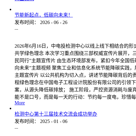
节能新起点，低碳向未来！
发布时间：
2026
-
06
-
26
...
2026年6月16日，中电投检测中心以线上线下相结合的
共学绿色理念 本次学习重点围绕三部权威宣传片展开，三
民同行”主题宣传片 由生态环境部发布，紧扣今年全国低
向未来”主题视频 聚焦工业和信息化系统节能降碳实践，
主题宣传片 以公共机构为切入点，讲述节能降碳背后的
程绿色理念在中国电子工程设计院股份有限公司的引领下
案，从源头降低碳排放； 施工阶段，严控资源消耗与废
能不是口号，而是每一天的行动：节约每一度电，珍惜每
More
检测中心第十三届技术交流会成功举办
发布时间：
2025
-
01
-
06
...