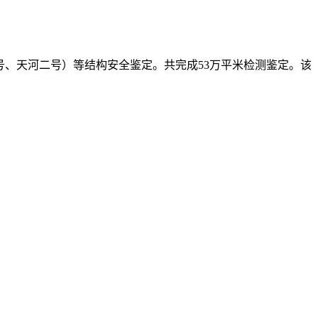
一号、天河二号）等结构安全鉴定。共完成53万平米检测鉴定。该