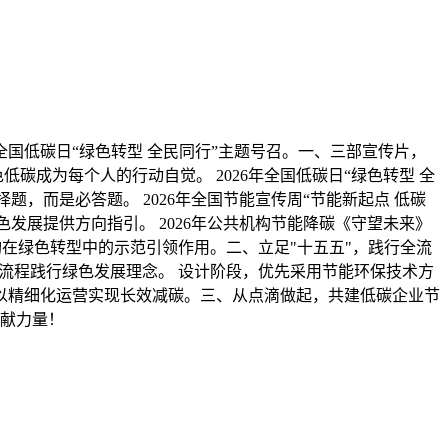
年全国低碳日“绿色转型 全民同行”主题号召。一、三部宣传片，
成为每个人的行动自觉。 2026年全国低碳日“绿色转型 全
，而是必答题。 2026年全国节能宣传周“节能新起点 低碳
发展提供方向指引。 2026年公共机构节能降碳《守望未来》
构在绿色转型中的示范引领作用。二、立足"十五五"，践行全流
流程践行绿色发展理念。 设计阶段，优先采用节能环保技术方
，以精细化运营实现长效减碳。三、从点滴做起，共建低碳企业节
献力量！