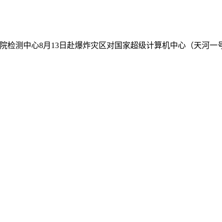
。我院检测中心8月13日赴爆炸灾区对国家超级计算机中心（天河