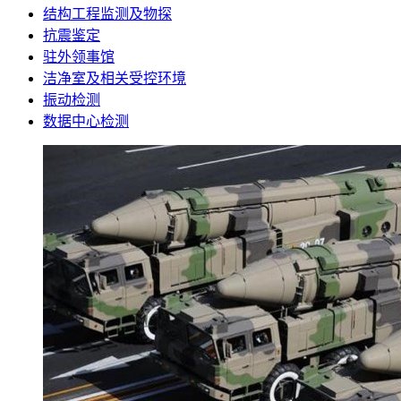
结构工程监测及物探
抗震鉴定
驻外领事馆
洁净室及相关受控环境
振动检测
数据中心检测