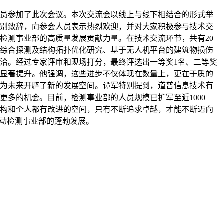
技术人员参加了此次会议。本次交流会以线上与线下相结合的形式举
别致辞，向参会人员表示热烈欢迎，并对大家积极参与技术交
检测事业部的高质量发展贡献力量。在技术交流环节，共有20
综合探测及结构拓扑优化研究、基于无人机平台的建筑物损伤
洽。经过专家评审和现场打分，最终评选出一等奖1名、二等奖
面的显著提升。他强调，这些进步不仅体现在数量上，更在于质的
为未来开辟了新的发展空间。谭军特别提到，道普信息技术有
多的机会。目前，检测事业部的人员规模已扩军至近1000
构和个人都有改进的空间，只有不断追求卓越，才能不断迈向
推动检测事业部的蓬勃发展。