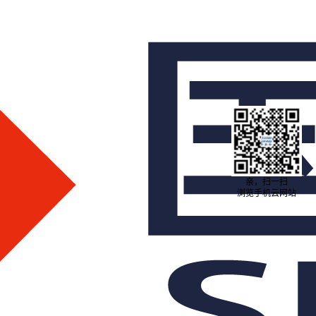
亲，扫一扫
浏览手机云网站