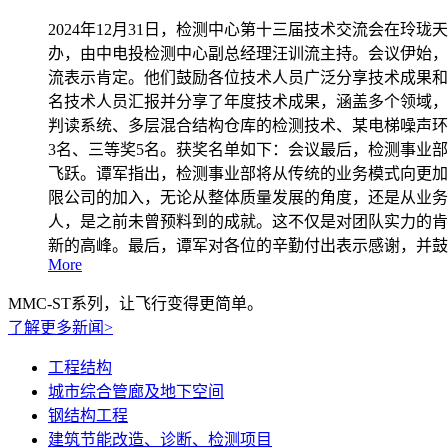
2024年12月31日，检测中心第十三届技术交流会在玲
办，由中电投检测中心副总经理汪训流主持。会议伊始，
流表示肯定。他们鼓励各位技术人员广泛分享技术成果和
名技术人员汇报并分享了年度技术成果，涵盖多个领域，
判读系统、多层混合结构仓库的检测技术、某电梯噪声环
3名、三等奖5名。获奖名单如下：会议最后，检测事业
飞跃。谭军指出，检测事业部将从传统的业务模式向更加
限公司的加入，无论从整体质量发展的角度，还是从业务
人，是之前未曾预料到的成就。这不仅是对团队实力的肯
新的高峰。最后，谭军对各位的辛勤付出表示感谢，并鼓
More
MMC-ST系列，让飞行变得更简单。
了解更多新闻>
工程结构
城市综合管廊及地下空间
钢结构工程
建筑节能改造、诊断、检测项目