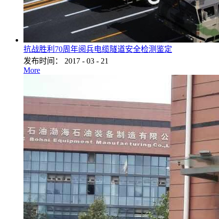
抗战胜利70周年阅兵电缆隧道安全检测鉴定
发布时间：
2017
-
03
-
21
More