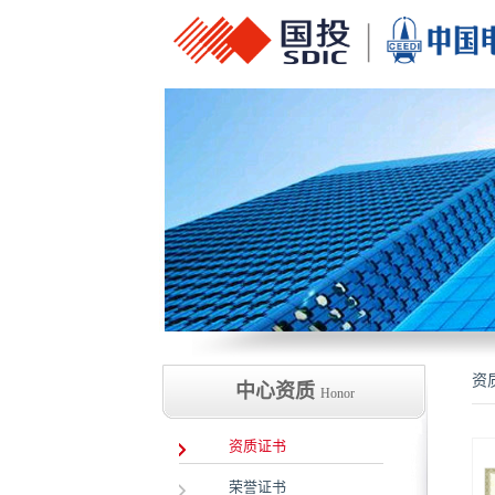
资
中心资质
Honor
资质证书
荣誉证书