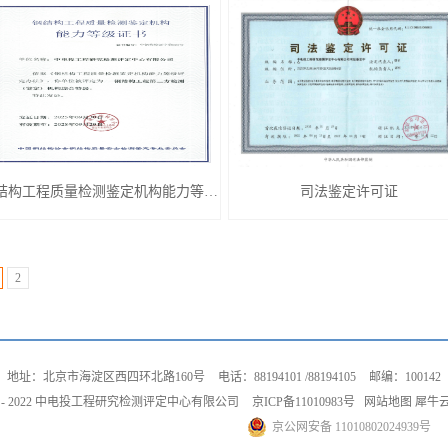
钢结构工程质量检测鉴定机构能力等级证书
司法鉴定许可证
2
国合格评定国家认可委员会
北京市质量技术监督局
中国国家认证认可监督管理
地址：北京市海淀区西四环北路160号
电话：88194101 /88194105
邮编：100142
©2017 - 2022 中电投工程研究检测评定中心有限公司
京ICP备11010983号
网站地图
犀牛
京公网安备 11010802024939号