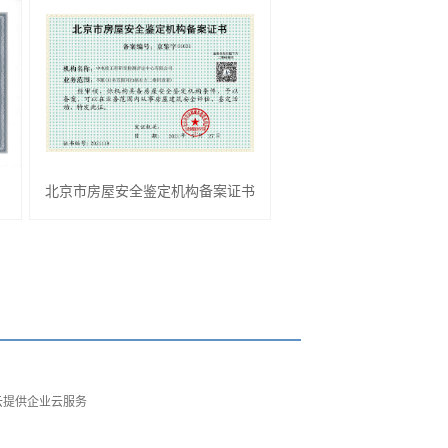
北京市房屋安全鉴定机构备案证书
委员会
中关村开放实验室
云提供企业云服务