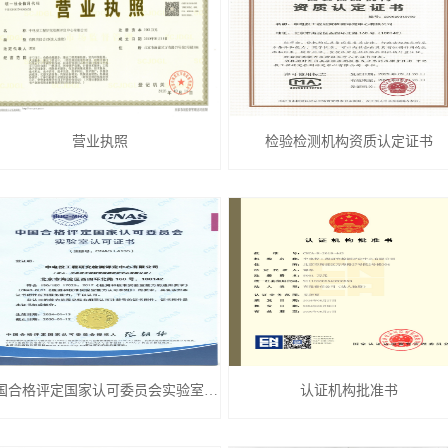
营业执照
检验检测机构资质认定证书
中国合格评定国家认可委员会实验室认可证书
认证机构批准书