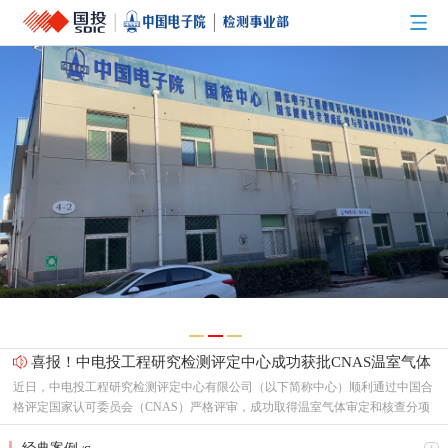
喜报！中电投工程研究检测评定中心成功获批CNAS温室气体
近日，中电投工程研究检测评定中心有限公司（以下简称中心）顺利通过中国合
审定与核查认可资质
格评定国家认可委员会（CNAS）严格评审，成功取得温室气体审定和核查分项
认可资质，认可注册号为CNAS VV048-EI。此次资质的成功获批，标志着中心
赋能合规高质量发展 中电投检测中心承接国投健康公司启动
温室气体核查、碳资产管理与低碳技术服务能力正式获得国家级、国际化权威认
为进一步规范集团内企业经营管理、夯实合规运营根基、提升产业服务质效，助