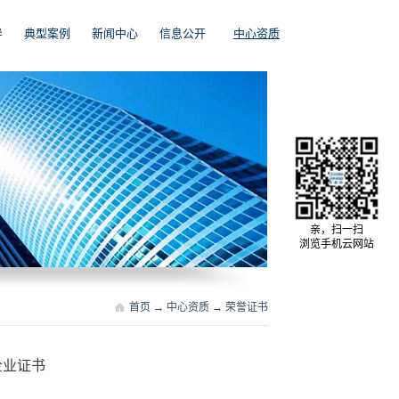
导
典型案例
新闻中心
信息公开
中心资质
亲，扫一扫
浏览手机云网站
首页
→
中心资质
→
荣誉证书
企业证书