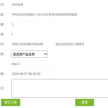
系列：
光伏系统
选择：
中科信光机电园区15MW光伏发电项目结构检测鉴定
数量：
价格：
0
编号：
请记住您好的订单编号
选择：
：
日期：
备注：