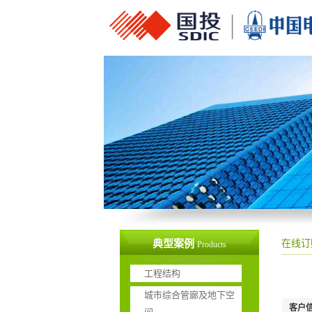
典型案例
在线订
Products
工程结构
城市综合管廊及地下空
客户信