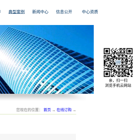
导
典型案例
新闻中心
信息公开
中心资质
亲，扫一扫
浏览手机云网站
您现在的位置：
首页
→
在线订购
→