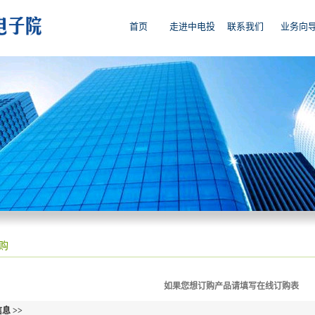
首页
走进中电投
联系我们
业务向
购
如果您想订购产品请填写在线订购表
息 >>