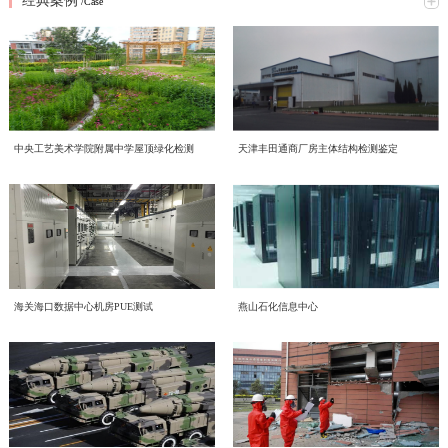
经典案例
温室气体核查、碳资产管理与低碳技术服务能力正式获得国家级、国际化权威认
/Case
为进一步规范集团内企业经营管理、夯实合规运营根基、提升产业服务质效，助
质量、环境、职业健康安全管理体系建设工作
可，核心技术实力与合规服务水平迈入行业先进梯队。 中国合格评定国家认可
力企业高质量、可持续、安全化发展，中国电子工程设计院股份有限公司全资子
委员会（CNAS）是国内权威的实验室与检验检测机构认可机构，其认可资质具
公司中电投工程研究检测评定中心有限公司（以下简称“中电投检测中心”）承接
备国际互认效力，严格遵循ISO 14064系列国际标准及国家温室气体审定核查相
CECS协会标准《电子工业化学品系统验收标准（送审稿）》
了国投健康产业投资有限公司（以下简称“国投健康”）质量、环境、职业健康安
关准则，评审标准严苛、涵盖范围全面，是衡量机构碳核查技术能力、公正性与
近日，由中国电子工程设计院股份有限公司国家电子工程建筑及环境性能质量检
审查会顺利召开
全管理三体系建设项目。并于近日组织召开质量、环境、职业健康安全管理三体
权威性的核心标杆，获得该项认可意味着机构出具的温室气体审定、核查结果可
验检测中心主编的中国工程建设标准化协会标准《电子工业化学品系统验收标准
系建设项目启动会。本次启动的三体系建设，严格对标 GB/T 19001-2016/ISO
获得全球多个国家和地区的认可，具备极强的公信力与法律效力。 评审过程
（送审稿）》（以下简称《标准》）审查会在北京召开。近年来，随着国内半导
9001:2015质量管理体系、GB/T 24001-2016/ISO 14001:2015环境管理体系、GB/T
中电投检测中心为工业建筑进行火灾后检测鉴定—全维度检
中，CNAS评审组通过资料审核、现场核查、体系核查等多维度、全流程严苛评
中央工艺美术学院附属中学屋顶绿化检测
天津丰田通商厂房主体结构检测鉴定
体集成电路、平板显示等行业的快速发展，高纯化学品系统作为整个电子工程建
45001-2020/ISO 45001:2018职业健康安全管理体系。结合标准条款和国投健康运
审，对中心温室气体量化核算、排放核查、数据溯源管理、质量管理体系等核心
近期，我中心针对某电厂烟囱火灾事件完成全面检测鉴定工作。本次鉴定严格依
测+仿真分析
设的重要组成部分，建设需求日益增加、技术要求不断提升。而目前国内涉及化
营服务核心业务场景，启动会明确了体系文件编制、流程梳理、审核认证等全流
能力进行全面核验。评审组充分肯定了中心在低碳技术领域的专业积累、完善的
据《火灾后工程结构鉴定标准》《烟囱工程技术标准》《工业建筑可靠性鉴定标
学品系统质量和验收细则的标准缺失，现行GB 50781、等标准多是从设计、建
程工作安排，确保体系建设贴合企业实际经营情况，真正实现标准化落地、常态
管理程序以及严谨的技术服务流程，最终确认中心完全符合温室气体审定与核查
准》等国家标准，通过实体检测、温度场仿真、力学分析等多维度评估，明确烟
造的角度，对电子工业气体系统进行技术规定，从质量控制角度目前的做法基本
环境噪声检测，守护城市声环境质量
化运行、长效化赋能。作为本次三体系建设工作的技术支撑单位，中电投检测中
机构认可规范要求，准予获批相关认可资质。 作为深耕工程检测、评定与绿色
囱结构现状及后续处置方向，为电厂安全生产提供科学支撑。（1）全维度检测
是引用SEMI、ASTM等国外标准，一方面缺少技术一致性，另一方面制约了国
心将持续推进国投健康三体系建设、运行、认证工作，以标准化管理赋能健康产
低碳技术服务领域的专业机构，中电投工程研究检测评定中心有限公司长期聚
随着我国经济发展和城市化进程的加速，噪声污染已成为现代社会中一个日益突
覆盖 核心指标符合规范本次检测首先核查烟囱结构体系及平面布置，确认该钢
内相关产业的发展。本标准从立项开始，就得到了CECS 电子工程分会的大力支
业高质量发展，助力国投健康全力打造管理规范、服务优质、安全可控、可持续
焦“双碳”战略落地，深耕绿色低碳产业赛道，持续完善碳服务技术体系，组建专
出的环境问题。环境噪声检测作为治理噪声污染的重要环节，对提升环境的健康
筋混凝土筒体整体布置与原设计图纸完全一致。地基基础未见不均匀沉降、滑移
持和行业的高度关注，组建了涵盖业主单位、设计院、施工单位、材料和设备供
发展的长效管理机制。
业碳核查技术团队，深耕电子电气设备，工业机械，食品，土木工程，建材等多
及舒适度具有重要意义。 中电投工程研究检测评定中心有限公司（以下简称中
或整体倾斜现象，后续仍需按规范持续开展沉降观测。外观质量检查显示，火灾
结构检测的智能化升级路径——智慧监测赋能工业装备
应商、检测和技术服务机构等20多家参编单位的编制组。中国工程建设标准化协
领域温室气体排放核算与核查，不断夯实技术积淀、优化服务流程、提升专业能
电投检测中心）是中国国家认证认可监督管理委员会批准具备资质认定
未对混凝土筒壁外表面造成损伤，无人机高清拍摄及倾斜摄影三维模型验证，外
海关海口数据中心机房PUE测试
燕山石化信息中心
会电子工程分会、审查专家和编制组成员代表近20人参加了会议。会议由中国工
依托“十五五”质量强国与智能制造发展布局，国内检验检测行业正加速数字化、
力，全力为各类市场主体提供科学、精准、合规的碳管理技术支撑。 此次CNAS
（CMA）的检验检测机构，也是由中国合格评定国家认可委员会（CNAS）批准
表面混凝土质量良好，仅局部存在轻微蜂窝、麻面缺陷；内表面因火灾出现7类
程建设标准化协会电子工程分会正高级工程师单云凤主持。中国电子工程设计院
智慧化转型。结构健康监测作为工业安全的关键屏障，已摆脱传统人工巡检模
温室气体审定和核查资质的获批，是中心在绿色低碳服务领域的重要里程碑突
的实验室认可机构和检验机构，具备建设工程质量检测机构、房屋安全鉴定、室
差异化损伤特征，按高度划分为7个火灾影响特征区域，相关损伤分布图、断面
股份有限公司资深院长顾问王立代表主编单位致辞，对协会、审查专家及编制组
式，进入全天候数字监护新阶段。本文以大型厂房重型起重设备结构健康监测
破，不仅充分印证了中心碳核查技术能力、数据公信力、体系规范性达到国际先
内环境质量检测等资质，是北京市生态环境监测技术服务机构备案单位。中电投
玻璃幕墙检测鉴定：为城市天际线筑牢安全防线
图及实拍照片已同步归档。材料性能检测方面，未明显受损区域的混凝土回弹强
成员在《标准》编制过程中的大力支持和辛勤付出表示感谢。中国电子工程设计
（SHM）项目为样本，简述智慧监测技术的应用逻辑，并展望行业发展趋势。
进水平，进一步完善了中心绿色低碳服务管理流程，大幅提升了中心在温室气体
检测中心业务覆盖建筑工程结构检测鉴定，特种生产及居住环境检测等领域，特
度、外露钢筋的屈服强度、抗拉强度及最大伸长率均满足原设计要求。采用全站
院股份有限公司国家电子工程建筑及环境性能质量检验检测中心洁净所所长郭凯
漫步城市高楼林立的街道，通透美观的玻璃幕墙早已成为现代建筑标志性名片。
一、 从定期巡检到实时监测：结构健康监测的价值升级 冶金、重工行业的厂房
核查领域的核心竞争力。同时，也让中心具备了开展全国范围内温室气体审定、
色开展环境噪声检测业务，为各类客户提供精准、高效、合规的噪声检测服务。
仪检测的烟囱筒身垂直度偏差符合《烟囱工程技术标准》限值要求。混凝土电镜
代表主编单位介绍了《标准》的编制背景、编制历程、研究内容、主要创新点以
兼具颜值与围护功能的幕墙，长期承受风雨、温差、风压侵蚀，随着服役年限增
结构与桥式起重机长期处于高温、高粉尘工况，持续承受交变载荷，易产生隐性
核查合规服务的资质条件，可有效助力各类企业精准完成碳排放盘查、温室气体
主要检测范围包含：（1）社会生活环境噪声检测；（2）工业企业及建筑施工环
材料分析进一步还原了各标高的受火温度，与火灾动力学仿真、有限元温度场分
及征求意见处理等情况。《标准》编制符合工程建设标准编写规定，送审资料齐
长，玻璃面板自爆、结构胶脱粘、连接件锈蚀松动、雨水渗漏等安全隐患逐年凸
疲劳裂纹、节点松动等损伤。传统人工定期巡检为阶段性静态检测，难以捕捉周
人人讲安全，个个会应急——多措并举推进“安全生产月”活
核查报告、低碳体系建设等工作，助力企业高效应对碳合规管理、绿色贸易壁垒
境噪声检测；（3）建筑室内环境噪声检测。1环境噪声污染的定义：环境噪声污
析结果相互印证。（2）鉴定评级明确结论 承载能力达标但需完善构造依据《火