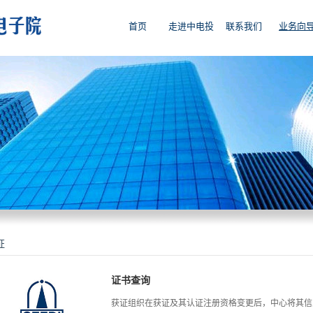
首页
走进中电投
联系我们
业务向
证
证书查询
获证组织在获证及其认证注册资格变更后，中心将其信