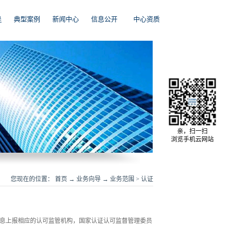
导
典型案例
新闻中心
信息公开
中心资质
亲，扫一扫
浏览手机云网站
您现在的位置：
首页
→
业务向导
→
业务范围
>
认证
息上报相应的认可监管机构，国家认证认可监督管理委员